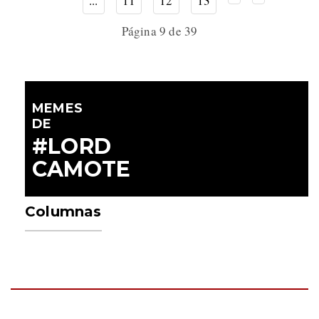
...
11
12
13
Página 9 de 39
MEMES
DE
#LORD
CAMOTE
Columnas