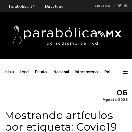
Parabólica TV
Directorio
Síguenos:
Inicio
Local
Estatal
Nacional
Internacional
Política
Áng
06
Agosto 2026
Mostrando artículos
por etiqueta: Covid19