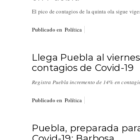
El pico de contagios de la quinta ola sigue vig
Publicado en
Política
Llega Puebla al viern
contagios de Covid-19
Registra Puebla incremento de 14% en contag
Publicado en
Política
Puebla, preparada para
Covid-19: Barbosa