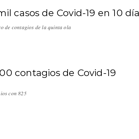
il casos de Covid-19 en 10 dí
ico de contagios de la quinta ola
00 contagios de Covid-19
gios con 825