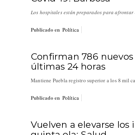
Los hospitales están preparados para afrontar 
Publicado en
Política
Confirman 786 nuevos c
últimas 24 horas
Mantiene Puebla registro superior a los 8 mil c
Publicado en
Política
Vuelven a elevarse los 
quinta ola: Salud