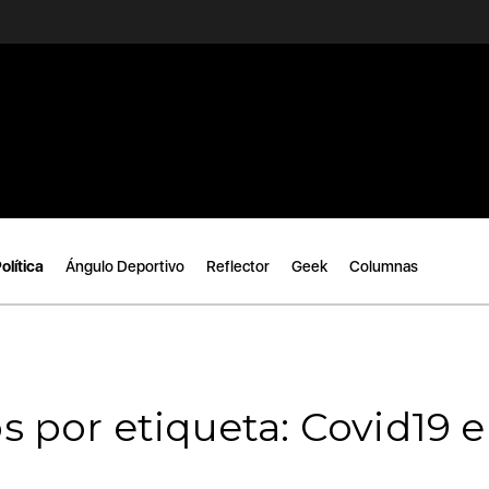
olítica
Ángulo Deportivo
Reflector
Geek
Columnas
s por etiqueta: Covid19 