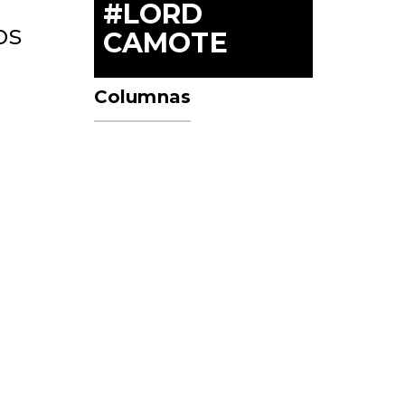
#LORD
os
CAMOTE
Columnas