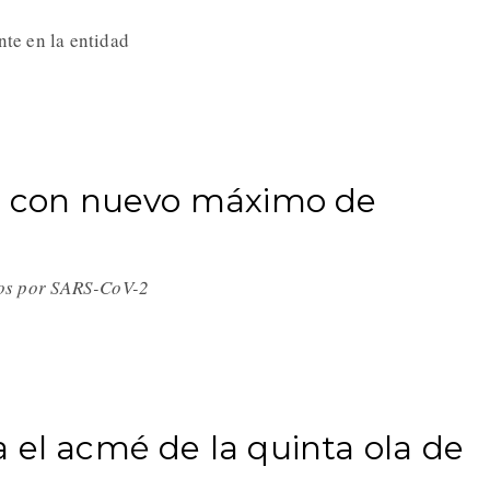
ente en la entidad
es con nuevo máximo de
ios por SARS-CoV-2
 el acmé de la quinta ola de