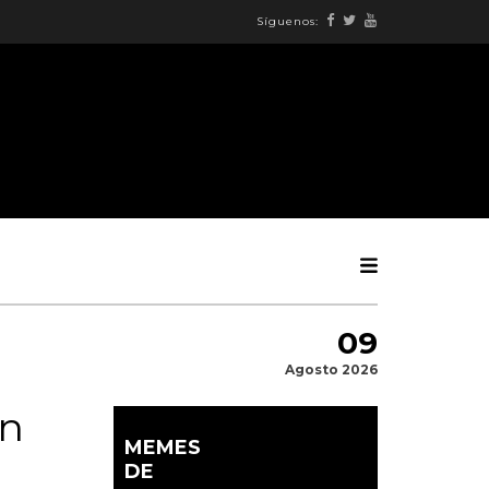
Síguenos:
09
Agosto 2026
en
MEMES
DE