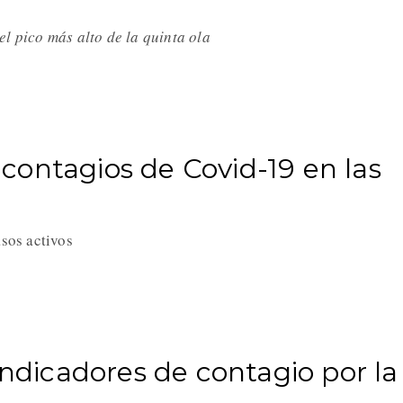
el pico más alto de la quinta ola
ontagios de Covid-19 en las
asos activos
indicadores de contagio por la