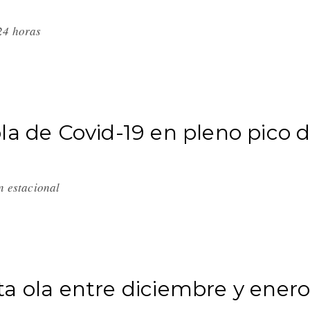
 24 horas
la de Covid-19 en pleno pico 
en estacional
a ola entre diciembre y enero