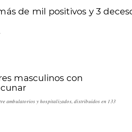
más de mil positivos y 3 deces
d
tres masculinos con
acunar
tre ambulatorios y hospitalizados, distribuidos en 133