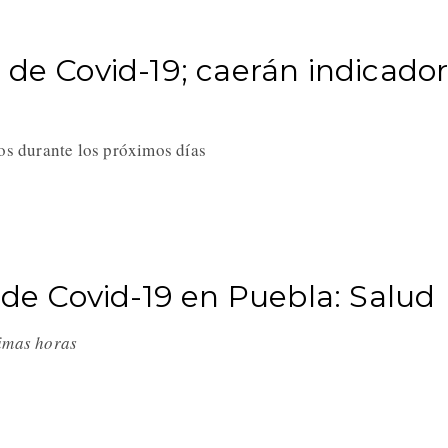
 de Covid-19; caerán indicado
e
vos durante los próximos días
 de Covid-19 en Puebla: Salud
timas horas