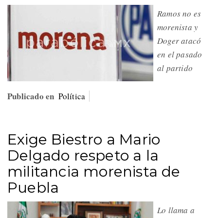
Ramos no es
morenista y
Doger atacó
en el pasado
al partido
Publicado en
Política
Exige Biestro a Mario
Delgado respeto a la
militancia morenista de
Puebla
Lo llama a