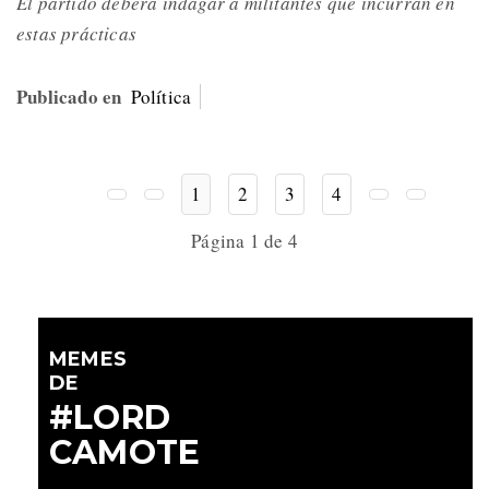
El partido deberá indagar a militantes que incurran en
estas prácticas
Publicado en
Política
1
2
3
4
Página 1 de 4
MEMES
DE
#LORD
CAMOTE