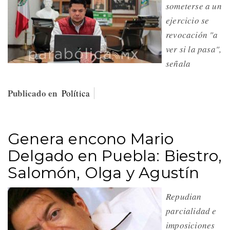
someterse a un
ejercicio se
revocación "a
ver si la pasa",
señala
Publicado en
Política
Genera encono Mario
Delgado en Puebla: Biestro,
Salomón, Olga y Agustín
Repudian
parcialidad e
imposiciones