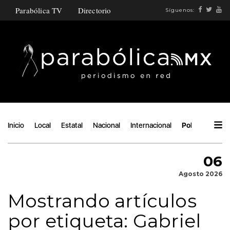
Parabólica TV
Directorio
Síguenos:
Inicio
Local
Estatal
Nacional
Internacional
Política
Áng
06
Agosto 2026
Mostrando artículos
por etiqueta: Gabriel