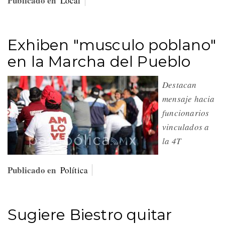
Publicado en
Local
Exhiben "musculo poblano"
en la Marcha del Pueblo
Destacan
mensaje hacia
funcionarios
vinculados a
la 4T
Publicado en
Política
Sugiere Biestro quitar