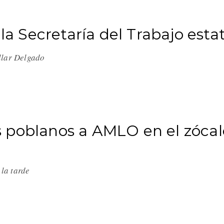
 la Secretaría del Trabajo estat
llar Delgado
 poblanos a AMLO en el zócal
e la tarde