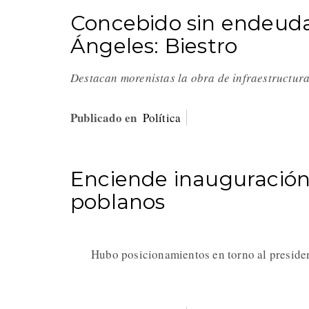
Concebido sin endeuda
Ángeles: Biestro
Destacan morenistas la obra de infraestructur
Publicado en
Política
Enciende inauguración
poblanos
Hubo posicionamientos en torno al preside