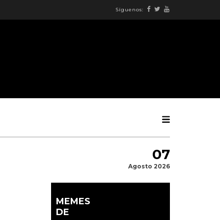
Síguenos:
07
Agosto 2026
MEMES
DE