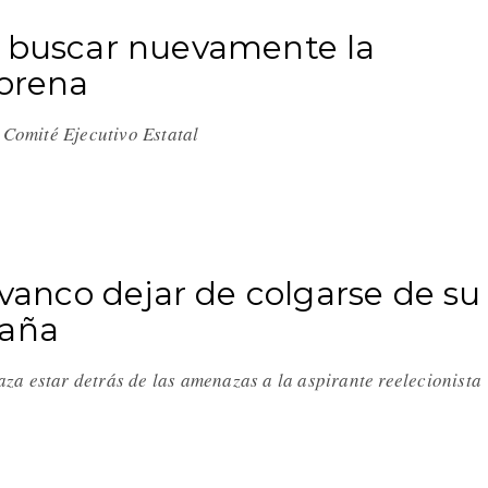
a buscar nuevamente la
Morena
l Comité Ejecutivo Estatal
ivanco dejar de colgarse de su
paña
za estar detrás de las amenazas a la aspirante reelecionist