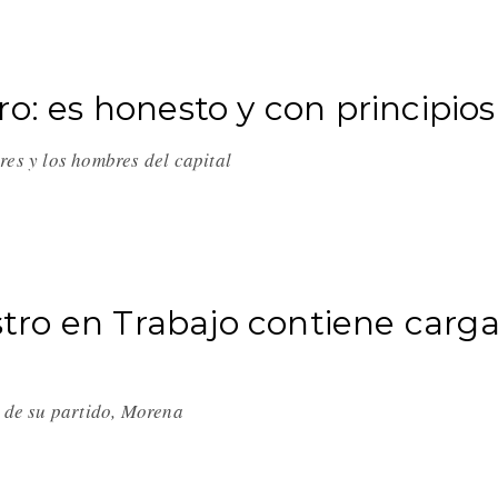
o: es honesto y con principios
res y los hombres del capital
ro en Trabajo contiene carg
r de su partido, Morena