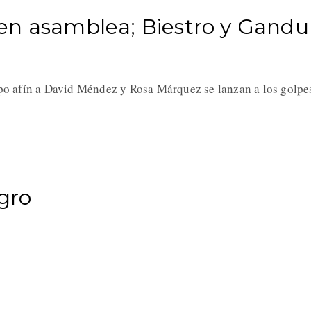
en asamblea; Biestro y Gandu
po afín a David Méndez y Rosa Márquez se lanzan a los golp
egro