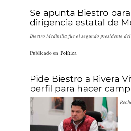
Se apunta Biestro par
dirigencia estatal de 
Biestro Medinilla fue el segundo presidente de
Publicado en
Política
Pide Biestro a Rivera V
perfil para hacer cam
Recha