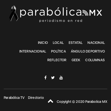
INICIO
LOCAL
ESTATAL
NACIONAL
INTERNACIONAL
POLÍTICA
ÁNGULO DEPORTIVO
REFLECTOR
GEEK
COLUMNAS
Parabólica TV
Directorio
Copyight © 2020 Parabolica MX