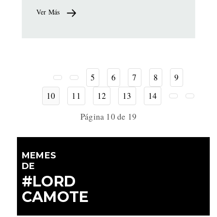
Ver Más
5
6
7
8
9
10
11
12
13
14
Página 10 de 19
MEMES
DE
#LORD
CAMOTE