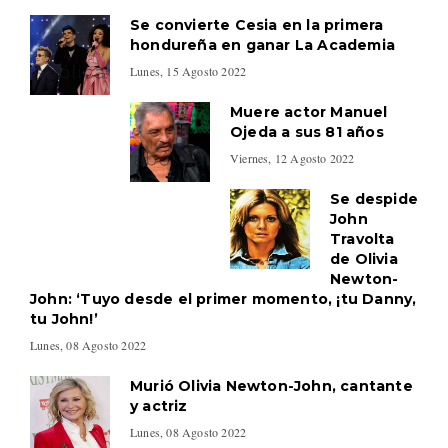
Se convierte Cesia en la primera
hondureña en ganar La Academia
Lunes, 15 Agosto 2022
Muere actor Manuel
Ojeda a sus 81 años
Viernes, 12 Agosto 2022
Se despide
John
Travolta
de Olivia
Newton-
John: ‘Tuyo desde el primer momento, ¡tu Danny,
tu John!’
Lunes, 08 Agosto 2022
Murió Olivia Newton-John, cantante
y actriz
Lunes, 08 Agosto 2022