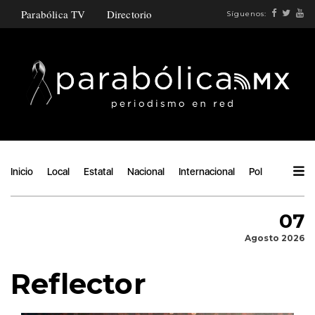
Parabólica TV
Directorio
Síguenos:
Inicio
Local
Estatal
Nacional
Internacional
Política
Ángu
07
Agosto 2026
Reflector