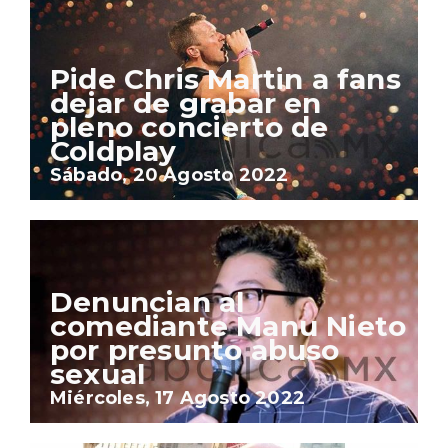
Pide Chris Martin a fans
dejar de grabar en
pleno concierto de
Coldplay
Sábado, 20 Agosto 2022
Denuncian al
comediante Manu Nieto
por presunto abuso
sexual
Miércoles, 17 Agosto 2022