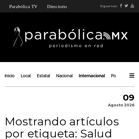
Parabólica TV
Directorio
Síguenos:
Inicio
Local
Estatal
Nacional
Internacional
Política
Áng
09
Agosto 2026
Mostrando artículos
por etiqueta: Salud