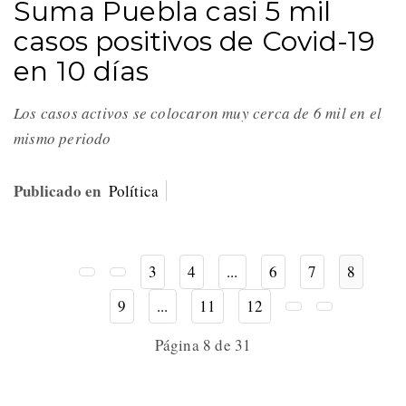
Suma Puebla casi 5 mil
casos positivos de Covid-19
en 10 días
Los casos activos se colocaron muy cerca de 6 mil en el
mismo periodo
Publicado en
Política
3
4
...
6
7
8
9
...
11
12
Página 8 de 31