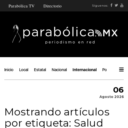
Parabólica TV
Directorio
Síguenos:
Inicio
Local
Estatal
Nacional
Internacional
Política
Áng
06
Agosto 2026
Mostrando artículos
por etiqueta: Salud