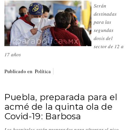
Serán
destinadas
para las
segundas
dosis del
sector de 12 a
17 años
Publicado en
Política
Puebla, preparada para el
acmé de la quinta ola de
Covid-19: Barbosa
Los hospitales están preparados para afrontar el pico