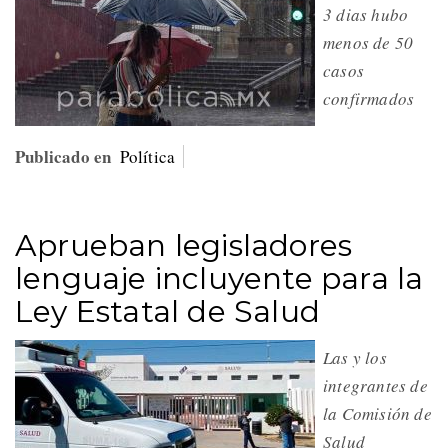
3 dias hubo
menos de 50
casos
confirmados
Publicado en
Política
Aprueban legisladores
lenguaje incluyente para la
Ley Estatal de Salud
Las y los
integrantes de
la Comisión de
Salud