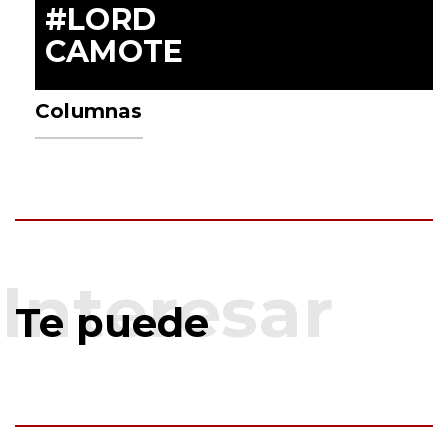
#LORD
CAMOTE
Columnas
Te puede