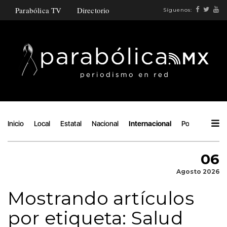
Parabólica TV
Directorio
Síguenos:
Inicio
Local
Estatal
Nacional
Internacional
Política
Áng
06
Agosto 2026
Mostrando artículos
por etiqueta: Salud