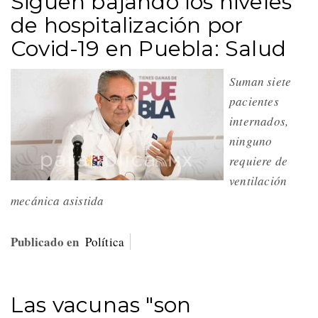
Siguen bajando los niveles
de hospitalización por
Covid-19 en Puebla: Salud
Suman siete
pacientes
internados,
ninguno
requiere de
ventilación
mecánica asistida
Publicado en
Política
Las vacunas "son