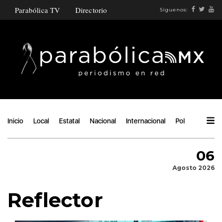
Parabólica TV
Directorio
Síguenos:
Inicio
Local
Estatal
Nacional
Internacional
Política
Ángu
06
Agosto 2026
Reflector