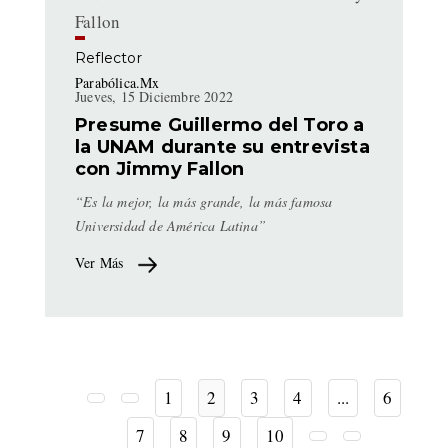
Reflector
Parabólica.Mx
Jueves, 15 Diciembre 2022
Presume Guillermo del Toro a
la UNAM durante su entrevista
con Jimmy Fallon
“Es la mejor, la más grande, la más famosa
Universidad de América Latina”
Ver Más
1
2
3
4
...
6
7
8
9
10