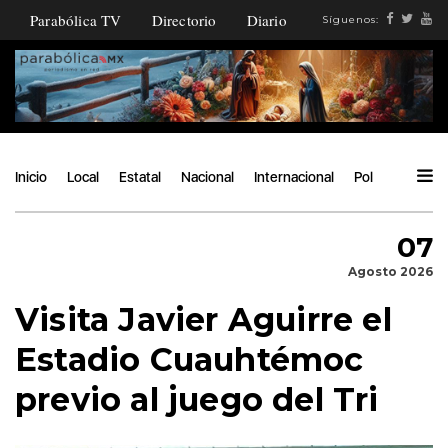
Parabólica TV
Directorio
Diario
Síguenos:
Inicio
Local
Estatal
Nacional
Internacional
Política
Ángu
07
Agosto 2026
Visita Javier Aguirre el
Estadio Cuauhtémoc
previo al juego del Tri