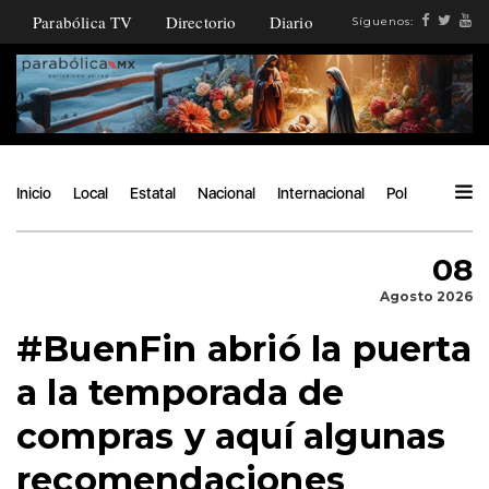
Parabólica TV
Directorio
Diario
Síguenos:
Inicio
Local
Estatal
Nacional
Internacional
Política
Ángu
08
Agosto 2026
#BuenFin abrió la puerta
a la temporada de
compras y aquí algunas
recomendaciones