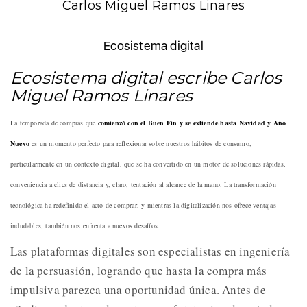
Carlos Miguel Ramos Linares
Ecosistema digital
Ecosistema digital escribe Carlos
Miguel Ramos Linares
La temporada de compras que
comienzó con el Buen Fin y se extiende hasta Navidad y Año
Nuevo
es un momento perfecto para reflexionar sobre nuestros hábitos de consumo,
particularmente en un contexto digital, que se ha convertido en un motor de soluciones rápidas,
conveniencia a clics de distancia y, claro, tentación al alcance de la mano. La transformación
tecnológica ha redefinido el acto de comprar, y mientras la digitalización nos ofrece ventajas
indudables, también nos enfrenta a nuevos desafíos.
Las plataformas digitales son especialistas en ingeniería
de la persuasión, logrando que hasta la compra más
impulsiva parezca una oportunidad única. Antes de