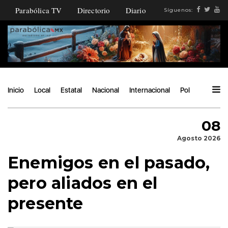
Parabólica TV
Directorio
Diario
Síguenos:
Inicio
Local
Estatal
Nacional
Internacional
Política
Ángu
08
Agosto 2026
Enemigos en el pasado,
pero aliados en el
presente