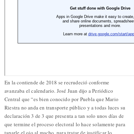
En la contiende de 2018 se recrudeció conforme
avanzaba el calendario. José Juan dijo a Periódico
Central que “es bien conocido por Puebla que Mario
Riestra no anda en transporte público y a todas luces su
declaración 3 de 3 que presenta a tan solo unos días de
que termine el proceso electoral lo hace solamente para
taparle el ojo al macho, para tratar de justificar lo