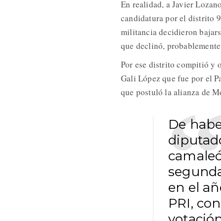
En realidad, a Javier Lozano
candidatura por el distrito 
militancia decidieron bajar
que declinó, probablemente 
Por ese distrito compitió y 
Gali López que fue por el Pa
que postuló la alianza de M
De habe
diputado
camaleón
segunda
en el a
PRI, co
votació