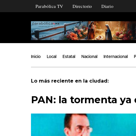
Parabólica TV
Directorio
Diario
Inicio
Local
Estatal
Nacional
Internacional
P
|
Lo más reciente en la ciudad:
PAN: la tormenta y