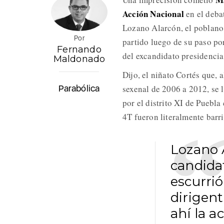
Acción Nacional
en el deba
Lozano Alarcón, el poblano a
Por
partido luego de su paso po
Fernando
del excandidato presidenci
Maldonado
Dijo, el niñato Cortés que, 
Parabólica
sexenal de 2006 a 2012, se l
por el distrito XI de Puebla 
4T fueron literalmente barr
Lozano 
candidat
escurrió
dirigent
ahí la 