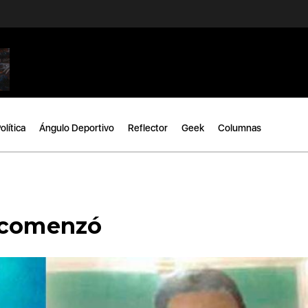
olítica
Ángulo Deportivo
Reflector
Geek
Columnas
a comenzó