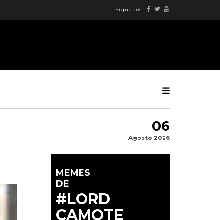
Síguenos:
06
Agosto 2026
MEMES
DE
#LORD
CAMOTE