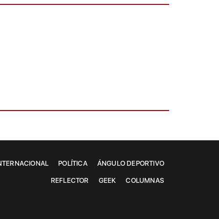
NTERNACIONAL
POLÍTICA
ÁNGULO DEPORTIVO
REFLECTOR
GEEK
COLUMNAS