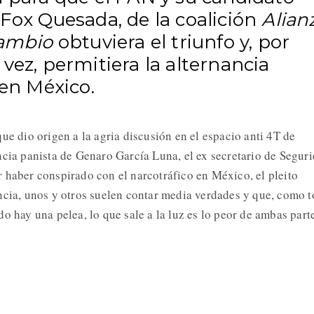
Fox Quesada, de la coalición
Alian
cambio
obtuviera el triunfo y, por
vez, permitiera la alternancia
a en México.
ue dio origen a la agria discusión en el espacio anti 4T de
ncia panista de Genaro García Luna, el ex secretario de Segur
 haber conspirado con el narcotráfico en México, el pleito
ncia, unos y otros suelen contar media verdades y que, como 
o hay una pelea, lo que sale a la luz es lo peor de ambas part