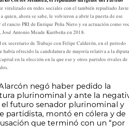
te viralizado en redes sociales con el también repudiado Javie
 quien, ahora se sabe, le volvieron a abrir la puerta de ese
r el rancio PRI de Enrique Peña Nieto y su actuación como vo
a, José Antonio Meade Kuribeña en 2018.
al ex secretario de Trabajo con Felipe Calderón, en el periodo
e había ofrecido la candidatura de mayoría relativa a la diput
capital en la elección en la que ese y otros partidos rivales de 
idos.
Alarcón negó haber pedido la
ura plurinominal y ante la negativ
 el futuro senador plurinominal y
e partidista, montó en cólera y de
acusación que terminó con un “por