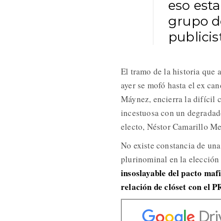
eso esta
grupo d
publicis
El tramo de la historia que
ayer se mofó hasta el ex ca
Máynez, encierra la difícil 
incestuosa con un degradado
electo, Néstor Camarillo Me
No existe constancia de una
plurinominal en la elecció
insoslayable del pacto maf
relación de clóset con el P