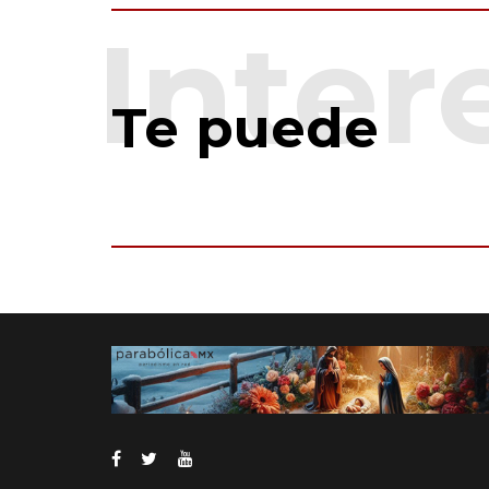
Te puede