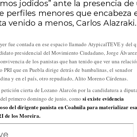
mos jodidos” ante la presencia de
e perfiles menores que encabeza e
ta venido a menos, Carlos Alazraki.
 ayer fue contada en ese espacio llamado AtypicalTEVE y del 
ndidato presidencial del Movimiento Ciudadano, Jorge Álvare
convivencia de los panistas que han tenido que ver una relació
 PRI que en Puebla dirige detrás de bambalinas, el senador
dina y en el país, otro repudiado, Alito Moreno Cárdenas.
 petición cierta de Lozano Alarcón por la candidatura a diput
si existe evidencia
n del primero domingo de junio, como
ioso del dirigente panista en Coahuila para materializar es
RI de los Moreira.