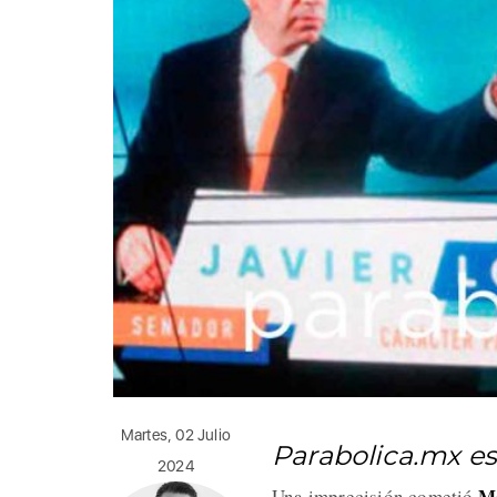
Martes, 02 Julio
Parabolica.mx 
2024
Ma
Una imprecisión cometió