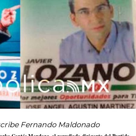
escribe Fernando Maldonado
rko Cortés Mendoza, el repudiado dirigente del Partido