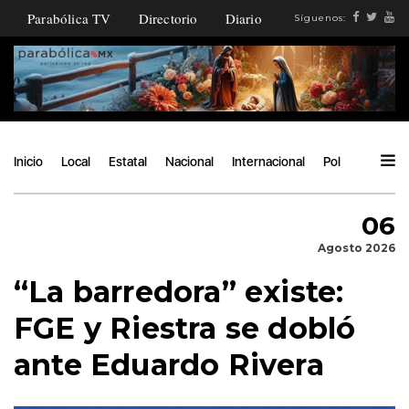
Parabólica TV
Directorio
Diario
Síguenos:
Inicio
Local
Estatal
Nacional
Internacional
Política
Ángu
06
Agosto 2026
“La barredora” existe:
FGE y Riestra se dobló
ante Eduardo Rivera