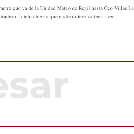
ímetro que va de la Unidad Mateo de Regil hasta Geo Villas La
iradero a cielo abierto que nadie quiere voltear a ver.