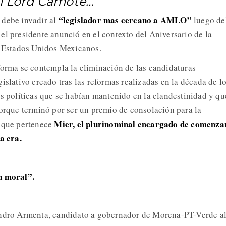
 al Lord Camote…
“legislador mas cercano a AMLO”
 debe invadir al
luego de
el presidente anunció en el contexto del Aniversario de la
s Estados Unidos Mexicanos.
forma se contempla la eliminación de las candidaturas
islativo creado tras las reformas realizadas en la década de l
as políticas que se habían mantenido en la clandestinidad y qu
porque terminó por ser un premio de consolación para la
Mier, el plurinominal encargado de comenzar
a que pertenece
a era.
n moral”.
andro Armenta, candidato a gobernador de Morena-PT-Verde al