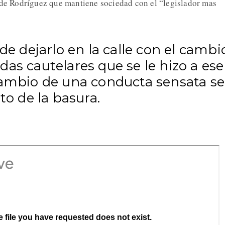
 de Rodríguez que mantiene sociedad con el “legislador mas
 de dejarlo en la calle con el cambi
as cautelares que se le hizo a ese
cambio de una conducta sensata se
sto de la basura.