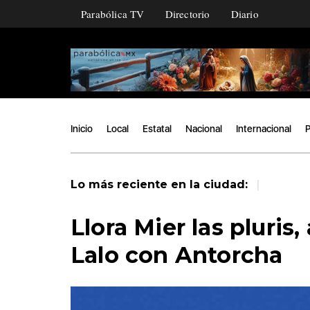
Parabólica TV
Directorio
Diario
Inicio
Local
Estatal
Nacional
Internacional
P
|
Lo más reciente en la ciudad:
Llora Mier las pluris,
Lalo con Antorcha