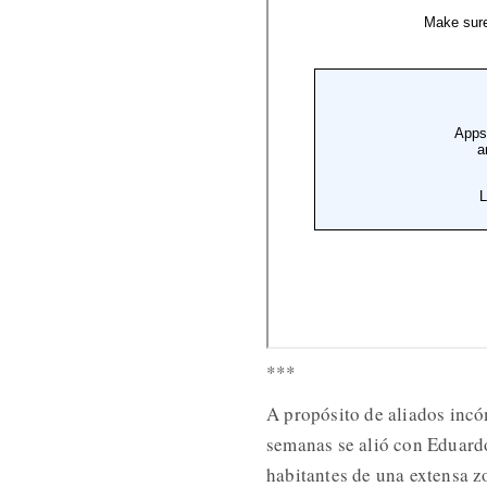
***
A propósito de aliados inc
semanas se alió con Eduard
habitantes de una extensa zo