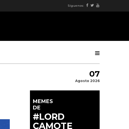
Síguenos:
07
Agosto 2026
MEMES
DE
#LORD
CAMOTE