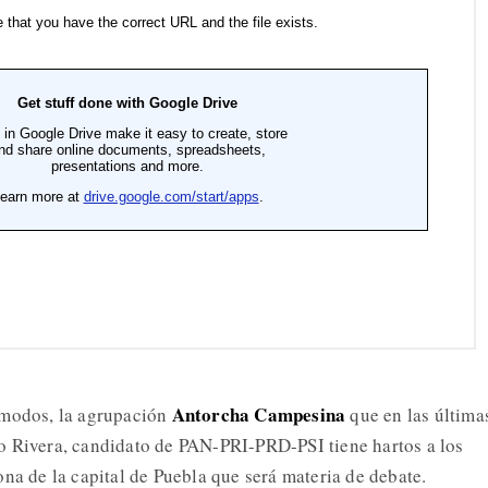
Antorcha Campesina
ómodos, la agrupación
que en las última
o Rivera, candidato de PAN-PRI-PRD-PSI tiene hartos a los
na de la capital de Puebla que será materia de debate.