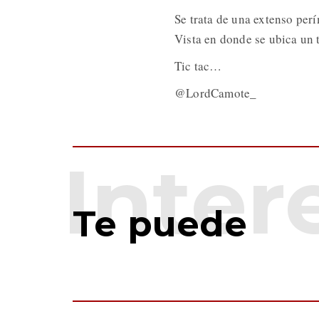
Se trata de una extenso per
Vista en donde se ubica un t
Tic tac…
@LordCamote_
Te puede