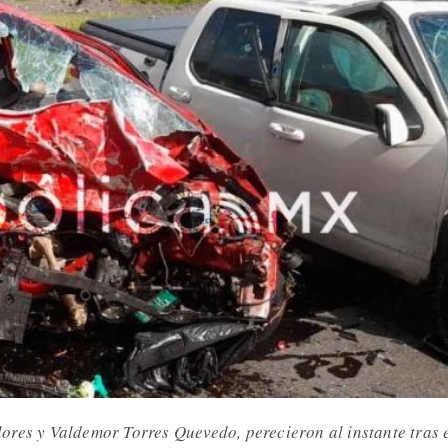
res y Valdemor Torres Quevedo, perecieron al instante tras 