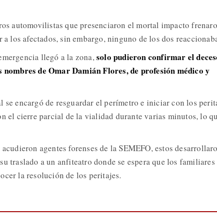
tros automovilistas que presenciaron el mortal impacto frenar
r a los afectados, sin embargo, ninguno de los dos reaccionab
solo pudieron confirmar el deces
emergencia llegó a la zona,
los nombres de Omar Damián Flores, de profesión médico y
 se encargó de resguardar el perímetro e iniciar con los perit
n el cierre parcial de la vialidad durante varias minutos, lo q
s acudieron agentes forenses de la SEMEFO, estos desarrollaro
su traslado a un anfiteatro donde se espera que los familiares
cer la resolución de los peritajes.