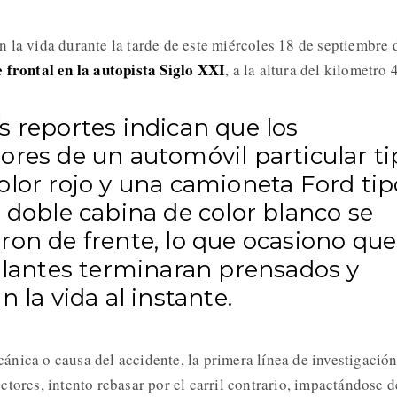
 la vida durante la tarde de este miércoles 18 de septiembre 
 frontal en la autopista Siglo XXI
, a la altura del kilometro 
s reportes indican que los
ores de un automóvil particular ti
olor rojo y una camioneta Ford tip
 doble cabina de color blanco se
ron de frente, lo que ocasiono que
pulantes terminaran prensados y
n la vida al instante.
nica o causa del accidente, la primera línea de investigació
tores, intento rebasar por el carril contrario, impactándose d