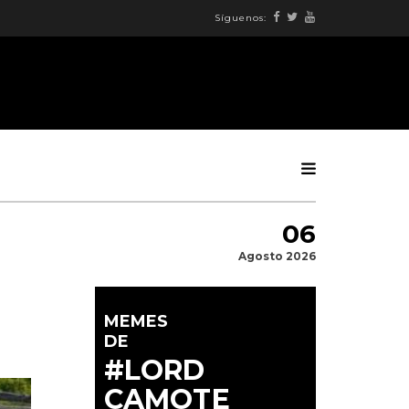
Síguenos:
06
Agosto 2026
MEMES
DE
#LORD
CAMOTE