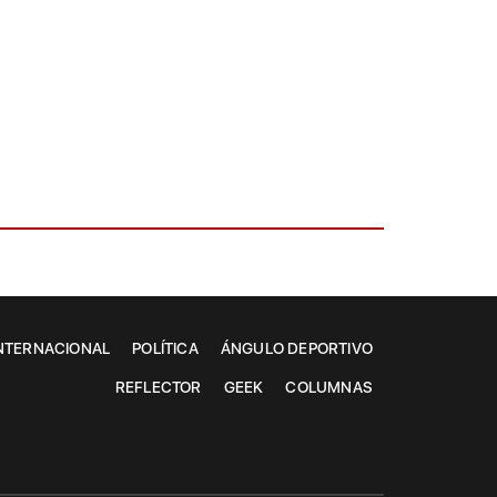
NTERNACIONAL
POLÍTICA
ÁNGULO DEPORTIVO
REFLECTOR
GEEK
COLUMNAS