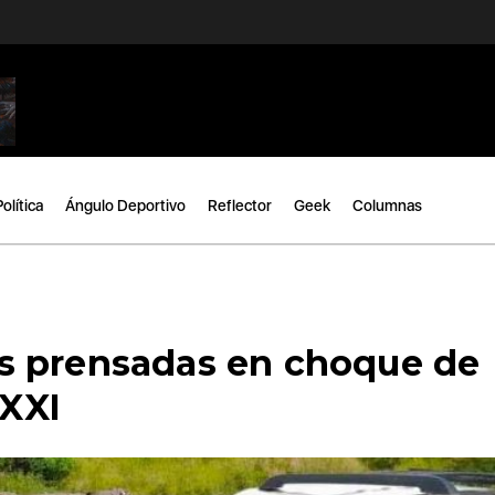
Política
Ángulo Deportivo
Reflector
Geek
Columnas
s prensadas en choque de
 XXI