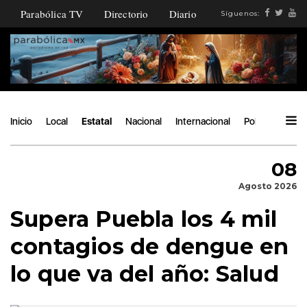
Parabólica TV
Directorio
Diario
Síguenos:
Inicio
Local
Estatal
Nacional
Internacional
Política
Ángu
08
Agosto 2026
Supera Puebla los 4 mil
contagios de dengue en
lo que va del año: Salud