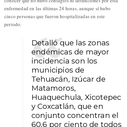
conocer que no hubo contagios ni defunciones por esta
enfermedad en las últimas 24 horas, aunque sí hubo
cinco personas que fueron hospitalizadas en este
periodo.
Detalló que las zonas
endémicas de mayor
incidencia son los
municipios de
Tehuacán, Izúcar de
Matamoros,
Huaquechula, Xicotepec
y Coxcatlán, que en
conjunto concentran el
60.6 por ciento de todos