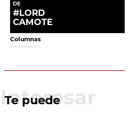
DE
#LORD
CAMOTE
Columnas
Te puede