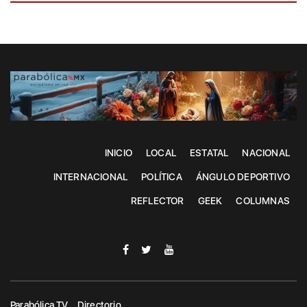
INICIO
LOCAL
ESTATAL
NACIONAL
INTERNACIONAL
POLÍTICA
ÁNGULO DEPORTIVO
REFLECTOR
GEEK
COLUMNAS
Parabólica TV
Directorio