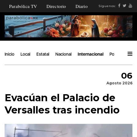
Parabólica TV
Directorio
Diario
Síguenos:
Inicio
Local
Estatal
Nacional
Internacional
Política
Áng
06
Agosto 2026
Evacúan el Palacio de
Versalles tras incendio