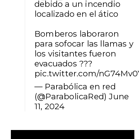
debido a un incendio
localizado en el ático
Bomberos laboraron
para sofocar las llamas y
los visitantes fueron
evacuados ???
pic.twitter.com/nG74Mv
— Parabólica en red
(@ParabolicaRed)
June
11, 2024