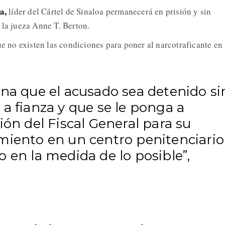
a,
líder del Cártel de Sinaloa permanecerá en prisión y sin
 la jueza Anne T. Berton.
ue no existen las condiciones para poner al narcotraficante en
ena que el acusado sea detenido si
a fianza y que se le ponga a
ión del Fiscal General para su
miento en un centro penitenciario
 en la medida de lo posible”,