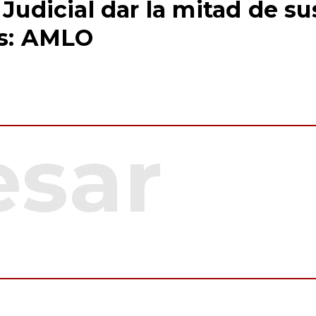
Judicial dar la mitad de su
os: AMLO