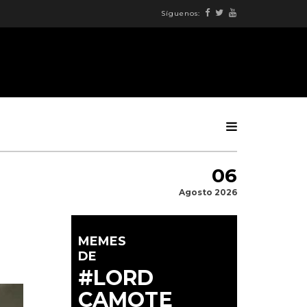
Síguenos:
06
Agosto 2026
MEMES
DE
#LORD
CAMOTE