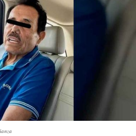
fianza