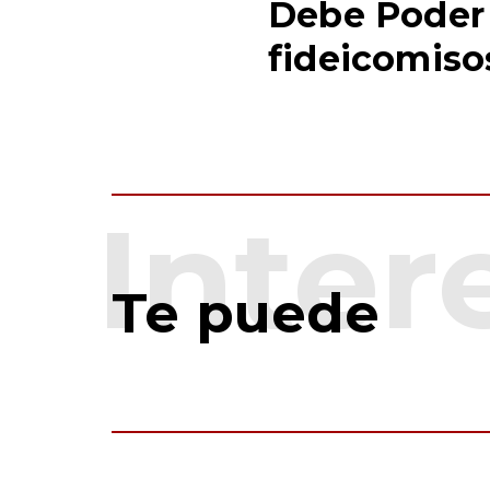
Debe Poder 
fideicomis
Te puede