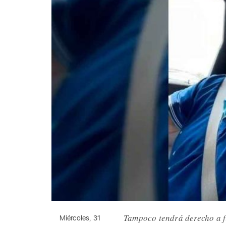
Tampoco tendrá derecho a 
Miércoles, 31