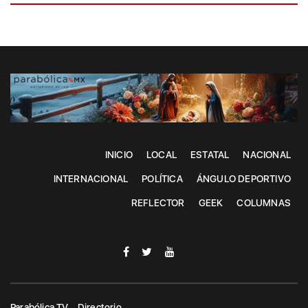
INICIO
LOCAL
ESTATAL
NACIONAL
INTERNACIONAL
POLÍTICA
ÁNGULO DEPORTIVO
REFLECTOR
GEEK
COLUMNAS
Parabólica TV
Directorio