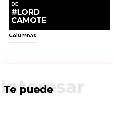
DE
#LORD
CAMOTE
Columnas
Te puede