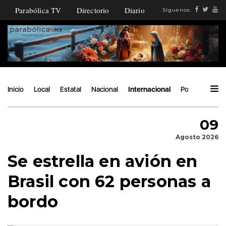
Parabólica TV
Directorio
Diario
Síguenos:
Inicio
Local
Estatal
Nacional
Internacional
Política
Áng
09
Agosto 2026
Se estrella en avión en
Brasil con 62 personas a
bordo