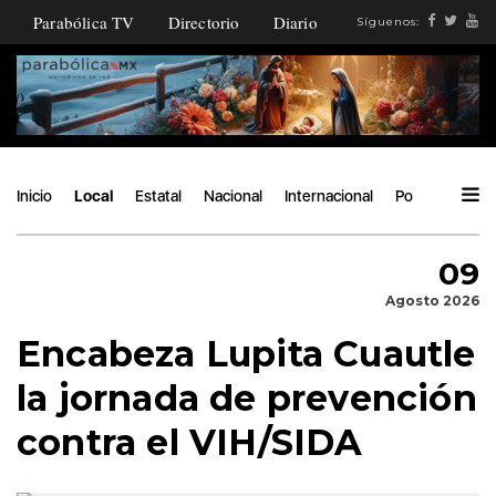
Parabólica TV
Directorio
Diario
Síguenos:
Inicio
Local
Estatal
Nacional
Internacional
Política
Áng
09
Agosto 2026
Encabeza Lupita Cuautle
la jornada de prevención
contra el VIH/SIDA