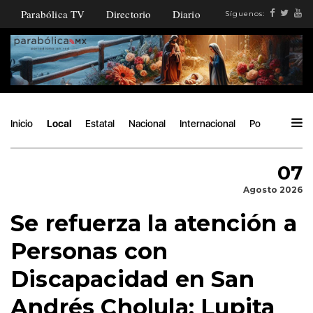
Parabólica TV
Directorio
Diario
Síguenos:
Inicio
Local
Estatal
Nacional
Internacional
Política
Áng
07
Agosto 2026
Se refuerza la atención a
Personas con
Discapacidad en San
Andrés Cholula: Lupita