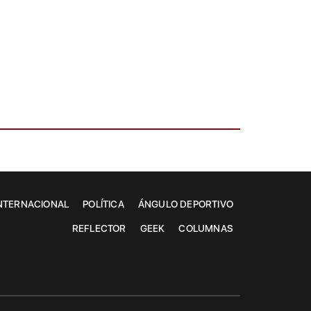
NTERNACIONAL
POLÍTICA
ÁNGULO DEPORTIVO
REFLECTOR
GEEK
COLUMNAS