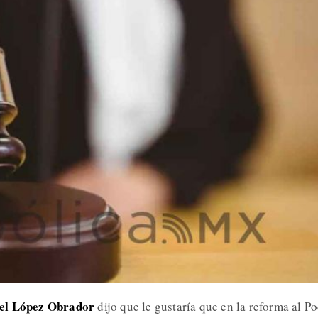
el López Obrador
dijo que le gustaría que en la reforma al P