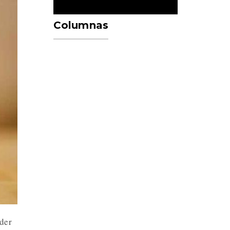
Columnas
oder