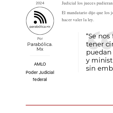
Judicial los jueces pudieran
2024
El mandatario dijo que los 
hacer valer la ley.
“Se nos 
Por
tener ci
Parabólica.
Mx
puedan 
y minist
AMLO
sin emb
Poder Judicial
federal