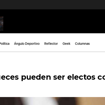
Política
Ángulo Deportivo
Reflector
Geek
Columnas
eces pueden ser electos c