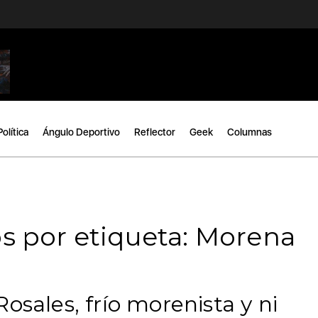
Política
Ángulo Deportivo
Reflector
Geek
Columnas
s por etiqueta: Morena
osales, frío morenista y ni