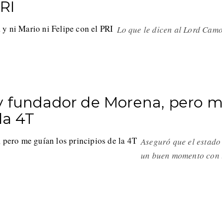
PRI
Lo que le dicen al Lord Cam
y fundador de Morena, pero 
la 4T
Aseguró que el estado
un buen momento con 