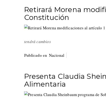
Retirará Morena modific
Constitución
tendrá cambios
Publicado en
Nacional
Presenta Claudia She
Alimentaria