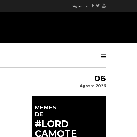
Síguenos:
06
Agosto 2026
MEMES
DE
#LORD
CAMOTE