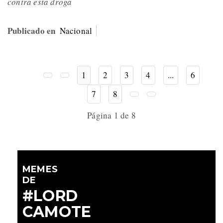
contra esta droga
Publicado en
Nacional
1
2
3
4
...
6
7
8
Página 1 de 8
MEMES
DE
#LORD
CAMOTE