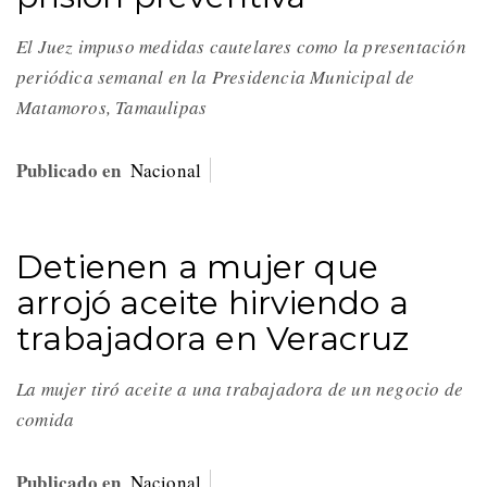
El Juez impuso medidas cautelares como la presentación
periódica semanal en la Presidencia Municipal de
Matamoros, Tamaulipas
Publicado en
Nacional
Detienen a mujer que
arrojó aceite hirviendo a
trabajadora en Veracruz
La mujer tiró aceite a una trabajadora de un negocio de
comida
Publicado en
Nacional