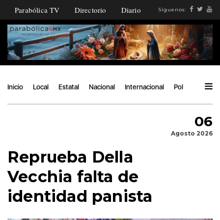
Parabólica TV
Directorio
Diario
Síguenos:
Inicio
Local
Estatal
Nacional
Internacional
Política
Ángu
06
Agosto 2026
Reprueba Della
Vecchia falta de
identidad panista