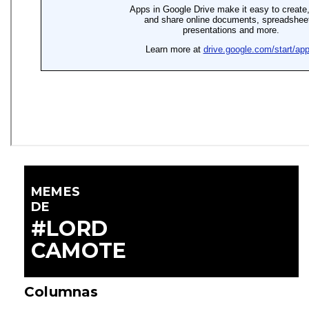
MEMES
DE
#LORD
CAMOTE
Columnas