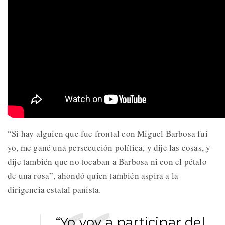
“Si hay alguien que fue frontal con Miguel Barbosa fui
yo, me gané una persecución política, y dije las cosas, y
dije también que no tocaban a Barbosa ni con el pétalo
de una rosa”, ahondó quien también aspira a la
dirigencia estatal panista.
“Yo voy a participar del