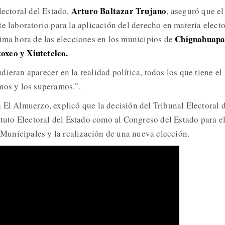
Arturo Baltazar Trujano
lectoral del Estado,
, aseguró que el
e laboratorio para la aplicación del derecho en materia electo
Chignahuapa
tima hora de las elecciones en los municipios de
oxco y Xiutetelco.
ieran aparecer en la realidad política, todos los que tiene el
mos y los superamos.”.
 El Almuerzo, explicó que la decisión del Tribunal Electoral 
ituto Electoral del Estado como al Congreso del Estado para e
unicipales y la realización de una nueva elección.