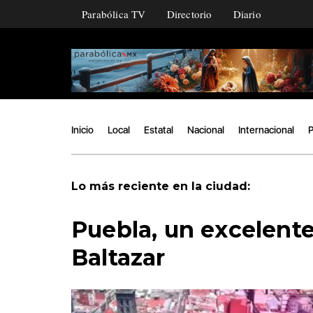
Parabólica TV
Directorio
Diario
Inicio
Local
Estatal
Nacional
Internacional
P
|
Lo más reciente en la ciudad:
Puebla, un excelente 
Baltazar