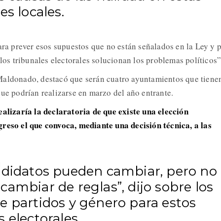
es locales.
para prever esos supuestos que no están señalados en la Ley y 
 los tribunales electorales solucionan los problemas políticos”
Maldonado, destacó que serán cuatro ayuntamientos que tiene
que podrían realizarse en marzo del año entrante.
ealizaría la declaratoria de que existe una elección
reso el que convoca, mediante una decisión técnica, a las
ndidatos pueden cambiar, pero no
ambiar de reglas”, dijo sobre los
e partidos y género para estos
 electorales.