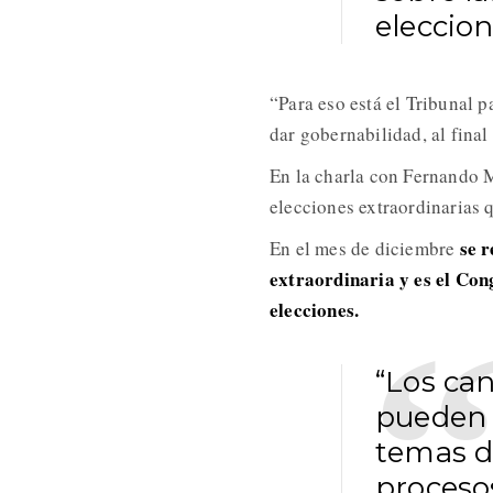
eleccion
“Para eso está el Tribunal 
dar gobernabilidad, al final
En la charla con Fernando 
elecciones extraordinarias 
se r
En el mes de diciembre
extraordinaria y es el Cong
elecciones.
“Los ca
pueden c
temas d
procesos