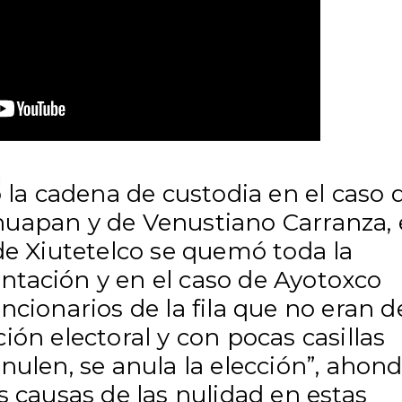
ó la cadena de custodia en el caso 
uapan y de Venustiano Carranza,
de Xiutetelco se quemó toda la
tación y en el caso de Ayotoxco
ncionarios de la fila que no eran d
ión electoral y con pocas casillas
nulen, se anula la elección”, ahon
s causas de las nulidad en estas