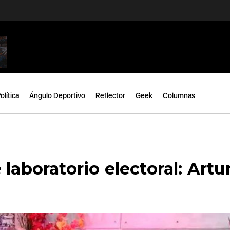
olítica
Ángulo Deportivo
Reflector
Geek
Columnas
laboratorio electoral: Artu