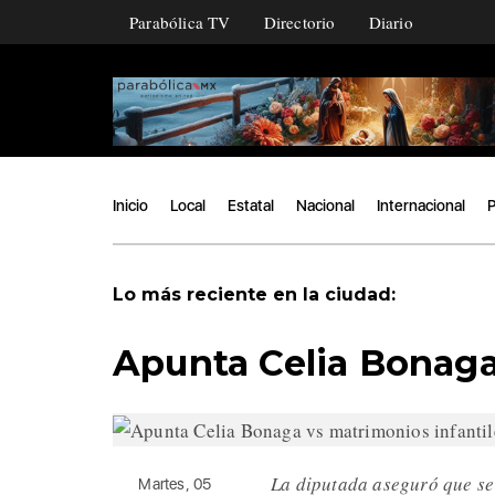
Parabólica TV
Directorio
Diario
Inicio
Local
Estatal
Nacional
Internacional
P
Lo más reciente en la ciudad:
Apunta Celia Bonaga
La diputada aseguró que se 
Martes, 05