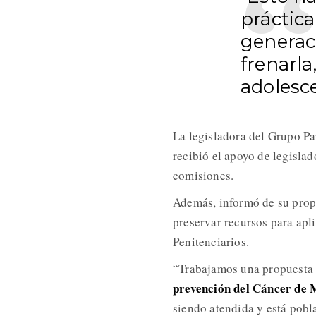
práctica
generac
frenarla
adolesce
La legisladora del Grupo P
recibió el apoyo de legislad
comisiones.
Además, informó de su prop
preservar recursos para ap
Penitenciarios.
“Trabajamos una propuesta 
prevención del Cáncer de
siendo atendida y está pobl