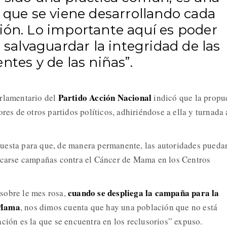
 que se viene desarrollando cada
ión. Lo importante aquí es poder
, salvaguardar la integridad de las
ntes y de las niñas”.
Partido Acción Nacional
arlamentario del
indicó que la propu
ores de otros partidos políticos, adhiriéndose a ella y turnada 
uesta para que, de manera permanente, las autoridades pueda
licarse campañas contra el Cáncer de Mama en los Centros
cuando se despliega la campaña para la
sobre le mes rosa,
 Mama
, nos dimos cuenta que hay una población que no está
ación es la que se encuentra en los reclusorios” expuso.