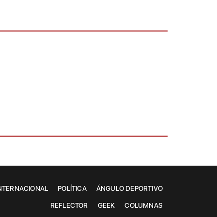
NTERNACIONAL
POLÍTICA
ÁNGULO DEPORTIVO
REFLECTOR
GEEK
COLUMNAS