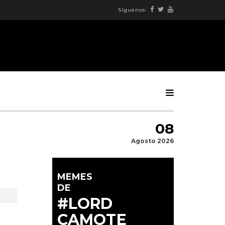
Síguenos:
08
Agosto 2026
MEMES
DE
#LORD
CAMOTE