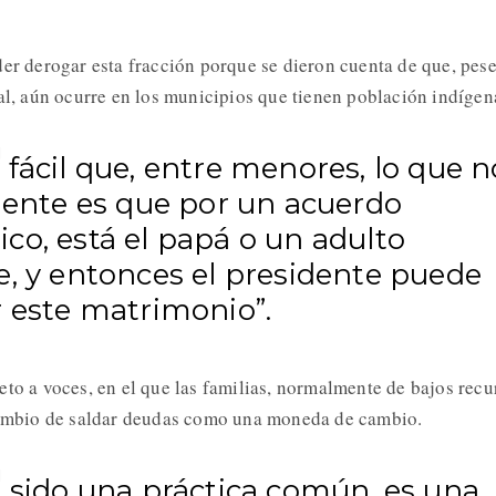
der derogar esta fracción porque se dieron cuenta de que, pese
tal, aún ocurre en los municipios que tienen población indígen
fácil que, entre menores, lo que n
 gente es que por un acuerdo
co, está el papá o un adulto
e, y entonces el presidente puede
r este matrimonio”.
eto a voces, en el que las familias, normalmente de bajos recu
 cambio de saldar deudas como una moneda de cambio.
a sido una práctica común, es una