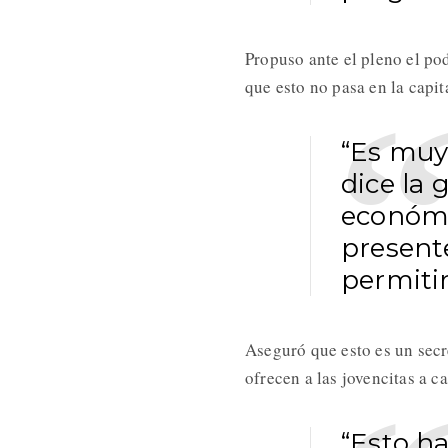
Propuso ante el pleno el po
que esto no pasa en la capi
“Es muy 
dice la
económi
present
permiti
Aseguró que esto es un secr
ofrecen a las jovencitas a
“Esto h