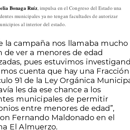
elia Bonaga Ruíz
, impulsa en el Congreso del Estado una
identes municipales ya no tengan facultades de autorizar
nicipios al interior del estado.
e la campaña nos llamaba mucho 
n de ver a menores de edad
adas, pues estuvimos investigan
amos cuenta que hay una Fracción
culo 91 de la Ley Orgánica Municip
vía les da ese chance a los
ntes municipales de permitir
nios entre menores de edad”,
con Fernando Maldonado en el
a El Almuerzo.