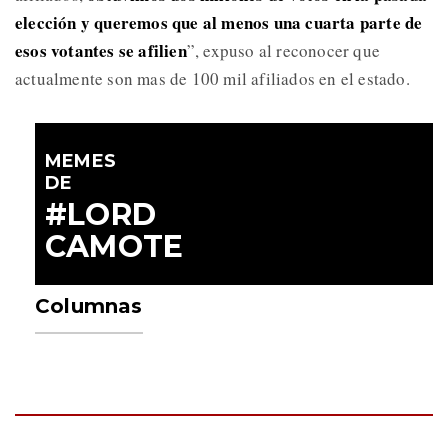
elección y queremos que al menos una cuarta parte de
esos votantes se afilien
”, expuso al reconocer que
actualmente son mas de 100 mil afiliados en el estado.
MEMES
DE
#LORD
CAMOTE
Columnas