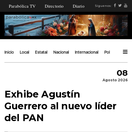
Parabólica TV
Directorio
Diario
Síguenos:
Inicio
Local
Estatal
Nacional
Internacional
Política
Ángu
08
Agosto 2026
Exhibe Agustín
Guerrero al nuevo líder
del PAN