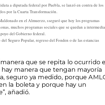
didata a diputada federal por Puebla, se lanzó en contra de los
dos por la Cuarta Transformación.
Maldonado en el Almuerzo, sseguró que hoy los programas
rsonas, muchos programas sociales que se quedan a intermedia
apoyo del Gobierno federal.
o del Seguro Popular, regreso del Fonden o de las estancias
manera que se repita lo ocurrido 
o hay manera que tengan mayoría
ada, seguro ya medido, porque AML
en la boleta y porque hay un
”, añadió.