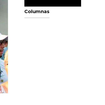
Columnas