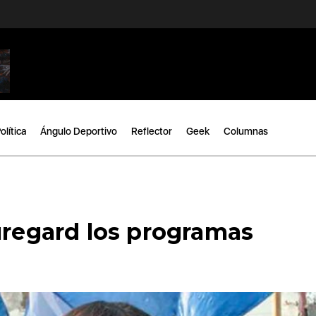
olítica
Ángulo Deportivo
Reflector
Geek
Columnas
uregard los programas