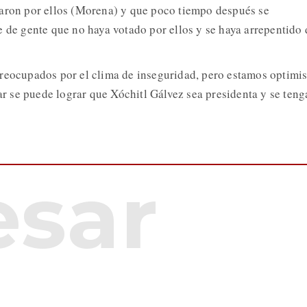
taron por ellos (Morena) y que poco tiempo después se
e de gente que no haya votado por ellos y se haya arrepentido 
reocupados por el clima de inseguridad, pero estamos optimis
tar se puede lograr que Xóchitl Gálvez sea presidenta y se teng