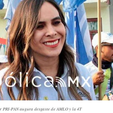
or PRI-PAN augura desgaste de AMLO y la 4T