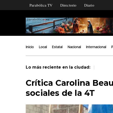
Parabólica TV
Directorio
Diario
Inicio
Local
Estatal
Nacional
Internacional
P
|
Lo más reciente en la ciudad:
Crítica Carolina Bea
sociales de la 4T