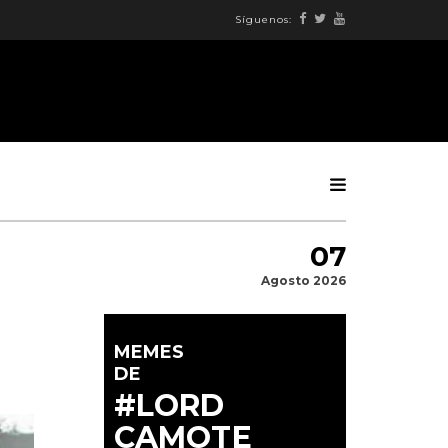
Síguenos:
07
Agosto 2026
MEMES
DE
#LORD
CAMOTE