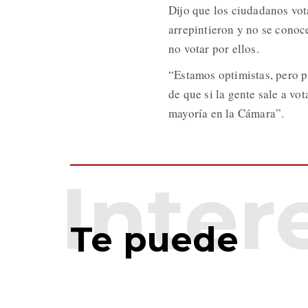
Dijo que los ciudadanos vo
arrepintieron y no se conoc
no votar por ellos.
“Estamos optimistas, pero p
de que si la gente sale a vo
mayoría en la Cámara”.
Te puede