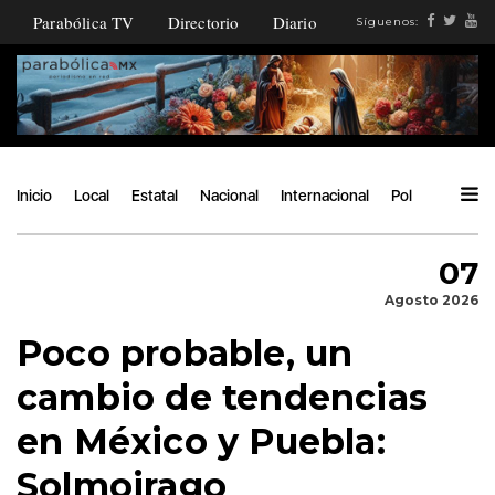
Parabólica TV
Directorio
Diario
Síguenos:
Inicio
Local
Estatal
Nacional
Internacional
Política
Ángu
07
Agosto 2026
Poco probable, un
cambio de tendencias
en México y Puebla:
Solmoirago