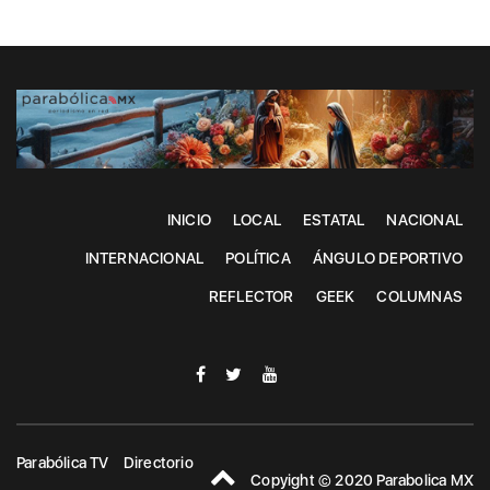
INICIO
LOCAL
ESTATAL
NACIONAL
INTERNACIONAL
POLÍTICA
ÁNGULO DEPORTIVO
REFLECTOR
GEEK
COLUMNAS
Parabólica TV
Directorio
Copyight © 2020 Parabolica MX