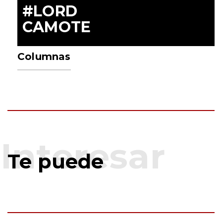
#LORD
CAMOTE
Columnas
Te puede