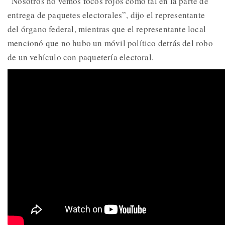
“Nosotros no vemos focos rojos como tal en la parte de
entrega de paquetes electorales”, dijo el representante
del órgano federal, mientras que el representante local
mencionó que no hubo un móvil político detrás del robo
de un vehículo con paquetería electoral.