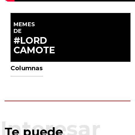
MEMES
DE
#LORD
CAMOTE
Columnas
Te puede