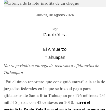
Jueves, 08 Agosto 2024
Por
Parabólica
El Almuerzo
Tlahuapan
Narra periodista entrega de recursos a ejidatarios de
Tlahuapan
“Fui el único reportero que consiguió entrar” a la sala de
juzgados federales en la que se hizo el pago para
ejidatarios de Santa Rita Tlahuapan por 176 millones 231
narró el
mil 515 pesos con 42 centavos en 2018,
periodista Paulo Yolatl en entrevista para el programa