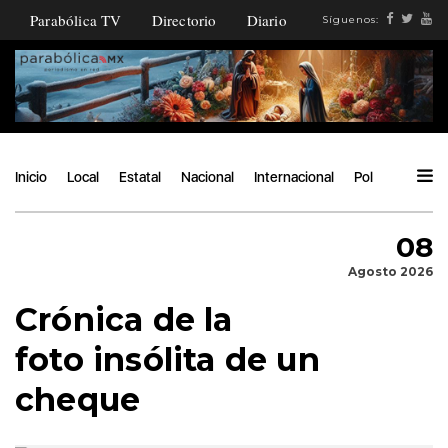
Parabólica TV
Directorio
Diario
Síguenos:
Inicio
Local
Estatal
Nacional
Internacional
Política
Ángu
08
Agosto 2026
Crónica de la
foto insólita de un
cheque