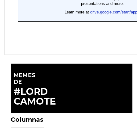
MEMES
DE
#LORD
CAMOTE
Columnas