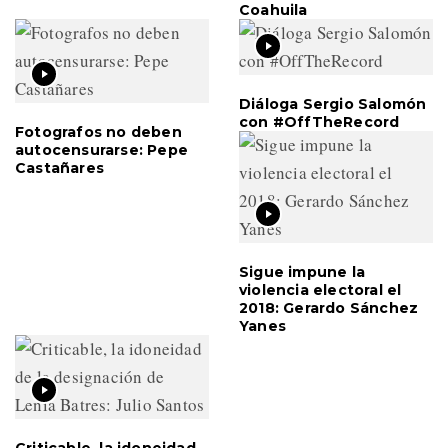
Coahuila
Diáloga Sergio Salomón
con #OffTheRecord
Fotografos no deben
autocensurarse: Pepe
Castañares
Sigue impune la
violencia electoral el
2018: Gerardo Sánchez
Yanes