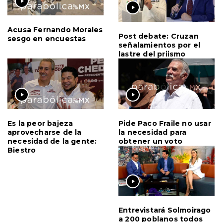
Acusa Fernando Morales
Post debate: Cruzan
sesgo en encuestas
señalamientos por el
lastre del priismo
Es la peor bajeza
Pide Paco Fraile no usar
aprovecharse de la
la necesidad para
necesidad de la gente:
obtener un voto
Biestro
Entrevistará Solmoirago
a 200 poblanos todos