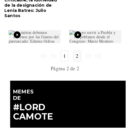
Criticable, la idoneidad
de la designación de
Lenia Batres: Julio
Santos
1
2
Página 2 de 2
MEMES
DE
#LORD
CAMOTE