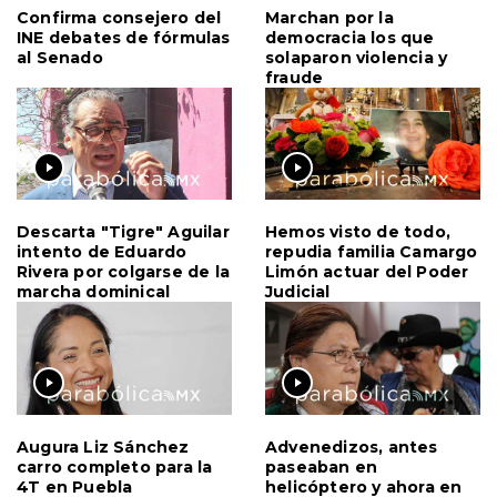
Confirma consejero del
Marchan por la
INE debates de fórmulas
democracia los que
al Senado
solaparon violencia y
fraude
Descarta "Tigre" Aguilar
Hemos visto de todo,
intento de Eduardo
repudia familia Camargo
Rivera por colgarse de la
Limón actuar del Poder
marcha dominical
Judicial
Augura Liz Sánchez
Advenedizos, antes
carro completo para la
paseaban en
4T en Puebla
helicóptero y ahora en