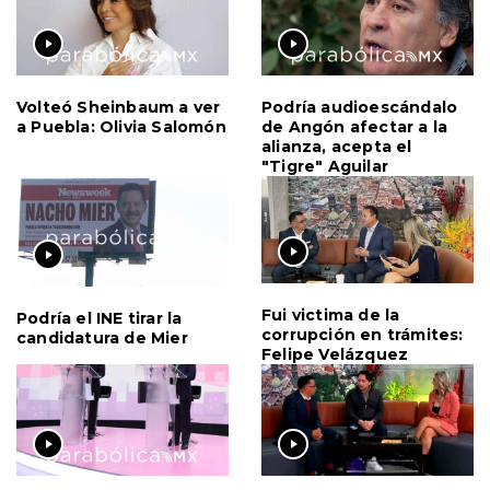
Volteó Sheinbaum a ver
Podría audioescándalo
a Puebla: Olivia Salomón
de Angón afectar a la
alianza, acepta el
"Tigre" Aguilar
Fui victima de la
Podría el INE tirar la
corrupción en trámites:
candidatura de Mier
Felipe Velázquez