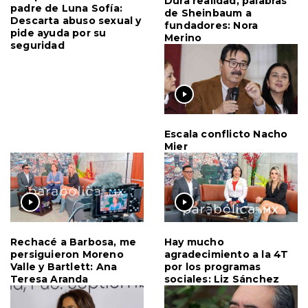
Dura realidad, palabras
padre de Luna Sofía:
de Sheinbaum a
Descarta abuso sexual y
fundadores: Nora
pide ayuda por su
Merino
seguridad
Escala conflicto Nacho
Mier
Rechacé a Barbosa, me
Hay mucho
persiguieron Moreno
agradecimiento a la 4T
Valle y Bartlett: Ana
por los programas
Teresa Aranda
sociales: Liz Sánchez