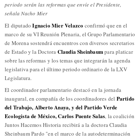
periodo serán las reformas que envíe el Presidente,
señala Nacho Mier
Ignacio Mier Velazco
El diputado
confirmó que en el
marco de su VI Reunión Plenaria, el Grupo Parlamentario
de Morena sostendrá encuentros con diversos secretarios
Claudia Sheinbaum
de Estado y la Doctora
para platicar
sobre las reformas y los temas que integrarán la agenda
legislativa para el último periodo ordinario de la LXV
Legislatura.
El coordinador parlamentario destacó en la jornada
Partido
inaugural, en compañía de los coordinadores del
del Trabajo, Alberto Anaya, y del Partido Verde
Ecologista de México, Carlos Puente Salas
, la coalición
Juntos Hacemos Historia recibirá a la doctora Claudia
Sheinbaum Pardo "en el marco de la autodeterminación