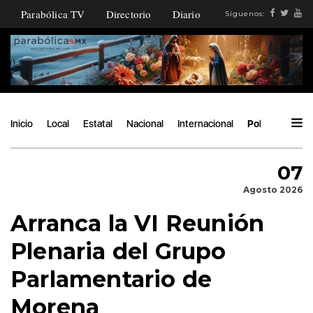
Parabólica TV
Directorio
Diario
Síguenos:
Inicio
Local
Estatal
Nacional
Internacional
Política
Áng
07
Agosto 2026
Arranca la VI Reunión
Plenaria del Grupo
Parlamentario de
Morena