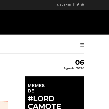
Síguenos:
06
Agosto 2026
MEMES
DE
#LORD
CAMOTE