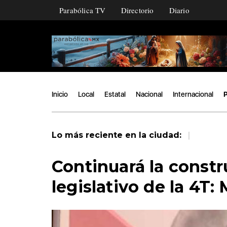
Parabólica TV
Directorio
Diario
Inicio
Local
Estatal
Nacional
Internacional
P
|
Lo más reciente en la ciudad:
Continuará la const
legislativo de la 4T: 