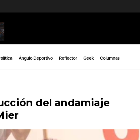
olítica
Ángulo Deportivo
Reflector
Geek
Columnas
rucción del andamiaje
Mier