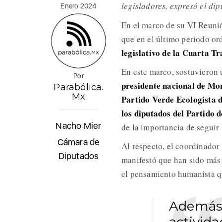
legisladores, expresó el di
Enero 2024
En el marco de su VI Reunió
que en el último periodo or
legislativo de la Cuarta T
En este marco, sostuvieron
Por
presidente nacional de Mor
Parabólica.
Mx
Partido Verde Ecologista d
los diputados del Partido
Nacho Mier
de la importancia de seguir 
Cámara de
Al respecto, el coordinado
Diputados
manifestó que han sido más 
el pensamiento humanista qu
Además, 