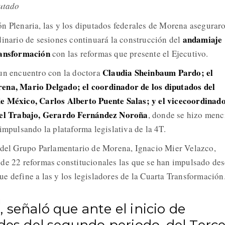
putado
n Plenaria, las y los diputados federales de Morena asegurar
andamiaje
dinario de sesiones continuará la construcción del
ransformación
con las reformas que presente el Ejecutivo.
Claudia Sheinbaum Pardo; el
 un encuentro con la doctora
ena, Mario Delgado; el coordinador de los diputados del
e México, Carlos Alberto Puente Salas; y el vicecoordinad
 del Trabajo, Gerardo Fernández Noroña
, donde se hizo menc
impulsando la plataforma legislativa de la 4T.
r del Grupo Parlamentario de Morena, Ignacio Mier Velazco,
de 22 reformas constitucionales las que se han impulsado de
e define a las y los legisladores de la Cuarta Transformación
señaló que ante el inicio de