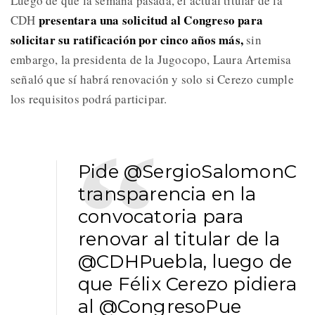
Luego de que la semana pasada, el actual titular de la
presentara una solicitud al Congreso para
CDH
solicitar su ratificación por cinco años más,
sin
embargo, la presidenta de la Jugocopo, Laura Artemisa
señaló que sí habrá renovación y solo si Cerezo cumple
los requisitos podrá participar.
Pide
@SergioSalomonC
transparencia en la
convocatoria para
renovar al titular de la
@CDHPuebla
, luego de
que Félix Cerezo pidiera
al
@CongresoPue