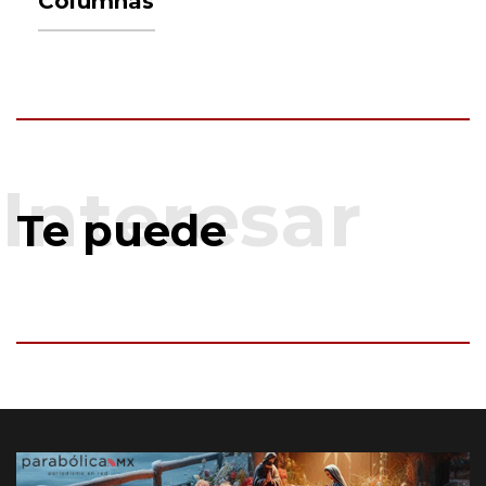
Columnas
Te puede