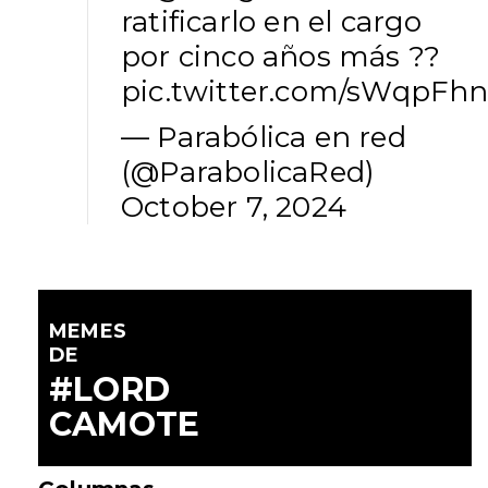
ratificarlo en el cargo
por cinco años más ??
pic.twitter.com/sWqpF
— Parabólica en red
(@ParabolicaRed)
October 7, 2024
MEMES
DE
#LORD
CAMOTE