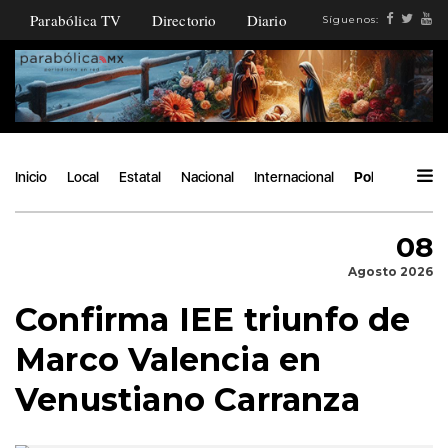
Parabólica TV
Directorio
Diario
Síguenos:
Inicio
Local
Estatal
Nacional
Internacional
Política
Áng
08
Agosto 2026
Confirma IEE triunfo de
Marco Valencia en
Venustiano Carranza