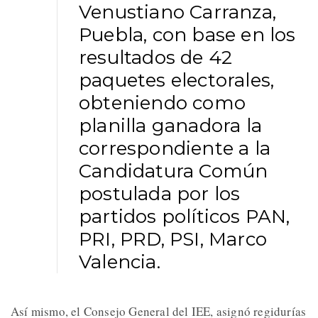
Venustiano Carranza,
Puebla, con base en los
resultados de 42
paquetes electorales,
obteniendo como
planilla ganadora la
correspondiente a la
Candidatura Común
postulada por los
partidos políticos PAN,
PRI, PRD, PSI, Marco
Valencia.
Así mismo, el Consejo General del IEE, asignó regidurías