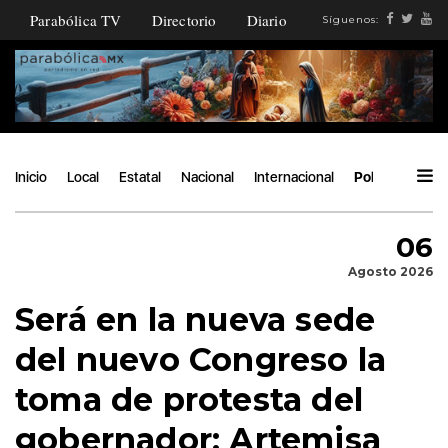
Parabólica TV
Directorio
Diario
Síguenos:
Inicio
Local
Estatal
Nacional
Internacional
Política
Áng
06
Agosto 2026
Será en la nueva sede
del nuevo Congreso la
toma de protesta del
gobernador: Artemisa