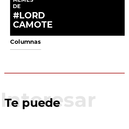
MEMES
DE
#LORD
CAMOTE
Columnas
Te puede