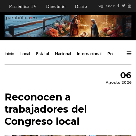
Parabólica TV
Directorio
Diario
Síguenos:
Inicio
Local
Estatal
Nacional
Internacional
Política
Áng
06
Agosto 2026
Reconocen a
trabajadores del
Congreso local