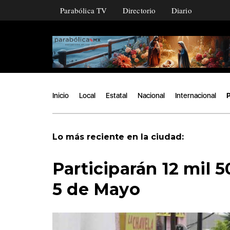
Parabólica TV
Directorio
Diario
Inicio
Local
Estatal
Nacional
Internacional
P
Lo más reciente en la ciudad:
Participarán 12 mil 5
5 de Mayo