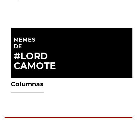
MEMES
DE
#LORD
CAMOTE
Columnas