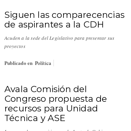
Siguen las comparecencias
de aspirantes a la CDH
Acuden a la sede del Legislativo para presentar sus
proyectos
Publicado en
Política
Avala Comisión del
Congreso propuesta de
recursos para Unidad
Técnica y ASE