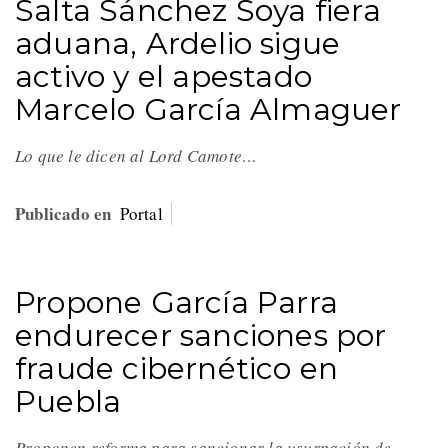
Salta Sánchez Soya fiera
aduana, Ardelio sigue
activo y el apestado
Marcelo García Almaguer
Lo que le dicen al Lord Camote…
Publicado en
Portal
Propone García Parra
endurecer sanciones por
fraude cibernético en
Puebla
Proponen reforma para sancionar la usurpación de