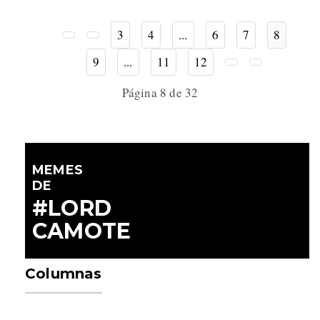
3
4
...
6
7
8
9
...
11
12
Página 8 de 32
MEMES
DE
#LORD
CAMOTE
Columnas