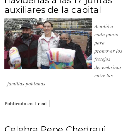
navideñas a las 17 juntas
auxiliares de la capital
Acudió a
cada punto
para
promover los
festejos
decembrinos
entre las
familias poblanas
Publicado en
Local
Celebra Pepe Chedraui