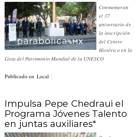
Conmemoran
el 37
aniversario de
la inscripción
del Centro
Histórico en la
Lista del Patrimonio Mundial de la UNESCO
Publicado en
Local
Impulsa Pepe Chedraui el
Programa Jóvenes Talento
en juntas auxiliares*