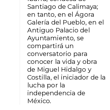
Santiago de Calimaya;
en tanto, en el Ágora
Galería del Pueblo, en el
Antiguo Palacio del
Ayuntamiento, se
compartirá un
conversatorio para
conocer la vida y obra
de Miguel Hidalgo y
Costilla, el iniciador de la
lucha por la
independencia de
México.