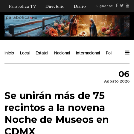
Parabólica TV
Directorio
Diario
Síguenos:
Inicio
Local
Estatal
Nacional
Internacional
Política
Ángu
06
Agosto 2026
Se unirán más de 75
recintos a la novena
Noche de Museos en
CDMX