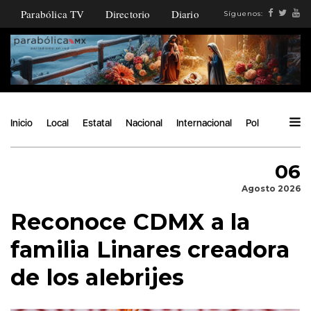
Parabólica TV
Directorio
Diario
Síguenos:
Inicio
Local
Estatal
Nacional
Internacional
Política
Ángu
06
Agosto 2026
Reconoce CDMX a la
familia Linares creadora
de los alebrijes