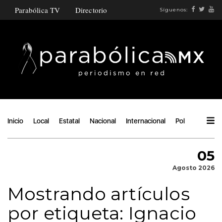
Parabólica TV
Directorio
Síguenos:
Inicio
Local
Estatal
Nacional
Internacional
Política
Ángu
05
Agosto 2026
Mostrando artículos
por etiqueta: Ignacio