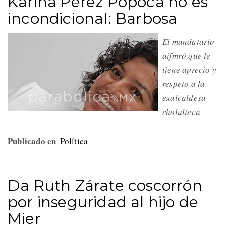
Karina Pérez Popoca no es
incondicional: Barbosa
El mandatario
aifmró que le
tiene aprecio y
respeto a la
exalcaldesa
cholulteca
Publicado en
Política
Da Ruth Zárate coscorrón
por inseguridad al hijo de
Mier