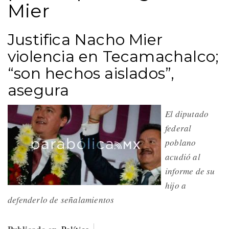
Mier
Justifica Nacho Mier
violencia en Tecamachalco;
“son hechos aislados”,
asegura
El diputado
federal
poblano
acudió al
informe de su
hijo a
defenderlo de señalamientos