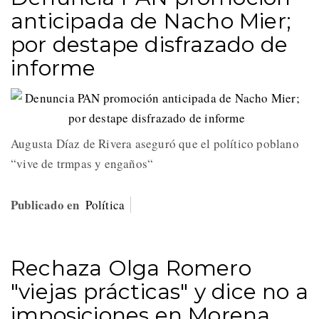
anticipada de Nacho Mier;
por destape disfrazado de
informe
Augusta Díaz de Rivera aseguró que el político poblano
“vive de trmpas y engaños“
Publicado en
Política
Rechaza Olga Romero
"viejas prácticas" y dice no a
imposiciones en Morena