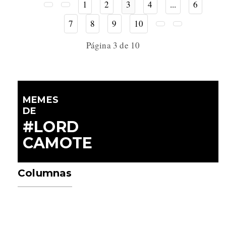
1
2
3
4
...
6
7
8
9
10
Página 3 de 10
MEMES
DE
#LORD
CAMOTE
Columnas