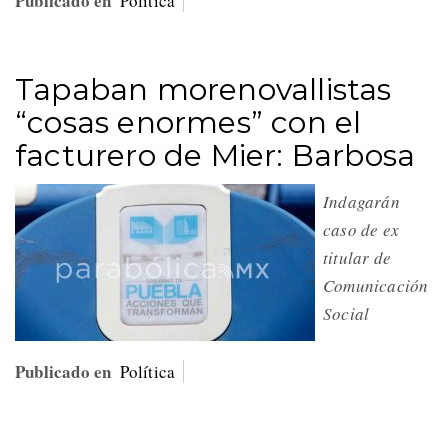
Publicado en
Política
Tapaban morenovallistas
“cosas enormes” con el
facturero de Mier: Barbosa
Indagarán
caso de ex
titular de
Comunicación
Social
Publicado en
Política