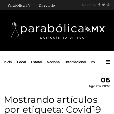
Parabólica TV
Directorio
Síguenos:
Inicio
Local
Estatal
Nacional
Internacional
Política
Áng
06
Agosto 2026
Mostrando artículos
por etiqueta: Covid19